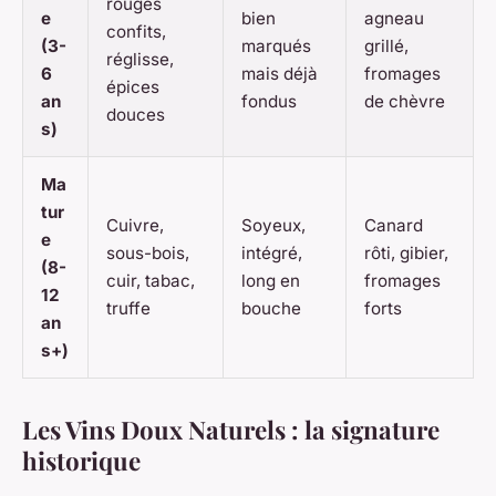
rouges
e
bien
agneau
confits,
(3-
marqués
grillé,
réglisse,
6
mais déjà
fromages
épices
an
fondus
de chèvre
douces
s)
Ma
tur
Cuivre,
Soyeux,
Canard
e
sous-bois,
intégré,
rôti, gibier,
(8-
cuir, tabac,
long en
fromages
12
truffe
bouche
forts
an
s+)
Les Vins Doux Naturels : la signature
historique