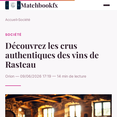
Matchbookfx
Accueil
›
Société
SOCIÉTÉ
Découvrez les crus
authentiques des vins de
Rasteau
Orion — 09/06/2026 17:19 — 14 min de lecture