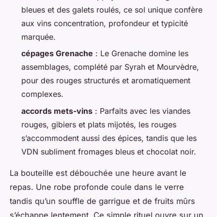
bleues et des galets roulés, ce sol unique confère
aux vins concentration, profondeur et typicité
marquée.
cépages Grenache
: Le Grenache domine les
assemblages, complété par Syrah et Mourvèdre,
pour des rouges structurés et aromatiquement
complexes.
accords mets-vins
: Parfaits avec les viandes
rouges, gibiers et plats mijotés, les rouges
s’accommodent aussi des épices, tandis que les
VDN subliment fromages bleus et chocolat noir.
La bouteille est débouchée une heure avant le
repas. Une robe profonde coule dans le verre
tandis qu’un souffle de garrigue et de fruits mûrs
s’échappe lentement. Ce simple rituel ouvre sur un