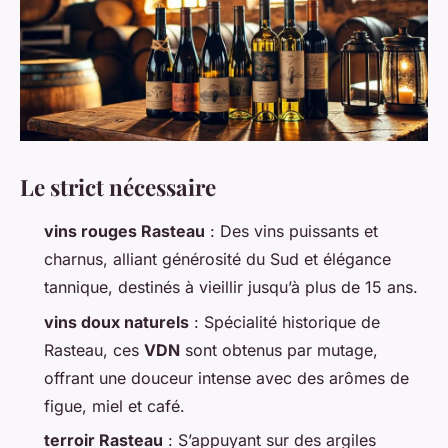
Le strict nécessaire
vins rouges Rasteau
: Des vins puissants et
charnus, alliant générosité du Sud et élégance
tannique, destinés à vieillir jusqu’à plus de 15 ans.
vins doux naturels
: Spécialité historique de
Rasteau, ces
VDN
sont obtenus par mutage,
offrant une douceur intense avec des arômes de
figue, miel et café.
terroir Rasteau
: S’appuyant sur des argiles