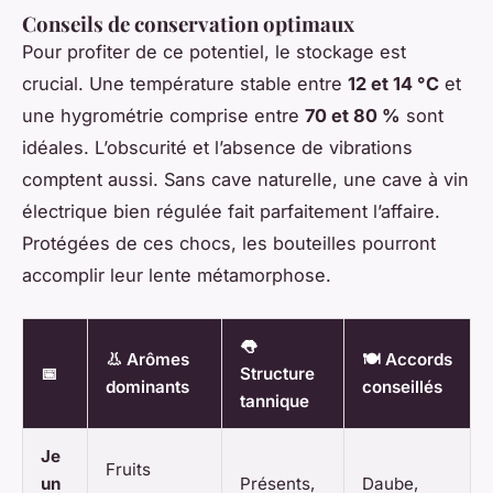
Conseils de conservation optimaux
Pour profiter de ce potentiel, le stockage est
crucial. Une température stable entre
12 et 14 °C
et
une hygrométrie comprise entre
70 et 80 %
sont
idéales. L’obscurité et l’absence de vibrations
comptent aussi. Sans cave naturelle, une cave à vin
électrique bien régulée fait parfaitement l’affaire.
Protégées de ces chocs, les bouteilles pourront
accomplir leur lente métamorphose.
👅
👃 Arômes
🍽️ Accords
📅
Structure
dominants
conseillés
tannique
Je
Fruits
un
Présents,
Daube,