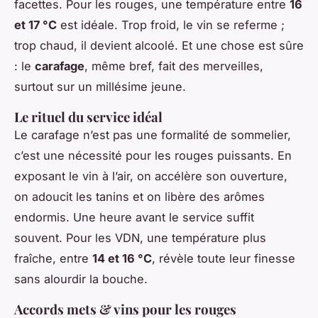
facettes. Pour les rouges, une température entre
16
et 17 °C
est idéale. Trop froid, le vin se referme ;
trop chaud, il devient alcoolé. Et une chose est sûre
: le
carafage
, même bref, fait des merveilles,
surtout sur un millésime jeune.
Le rituel du service idéal
Le carafage n’est pas une formalité de sommelier,
c’est une nécessité pour les rouges puissants. En
exposant le vin à l’air, on accélère son ouverture,
on adoucit les tanins et on libère des arômes
endormis. Une heure avant le service suffit
souvent. Pour les VDN, une température plus
fraîche, entre
14 et 16 °C
, révèle toute leur finesse
sans alourdir la bouche.
Accords mets & vins pour les rouges