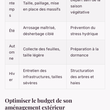
nte
Taille, paillage, mise
saison
mp
en place des massifs
végétative
s
Arrosage maîtrisé,
Prévention du
Été
désherbage ciblé
stress hydrique
Aut
Collecte des feuilles,
Préparation à la
om
taille légère
dormance
ne
Entretien des
Structuration
Hiv
infrastructures, tailles
des arbres et
er
sévères
haies
Optimiser le budget de son
aménagement extérieur