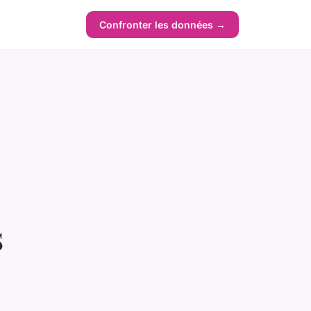
Confronter les données →
s