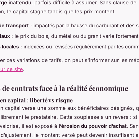
rge
inattendu, parfois difficile à assumer. Sans clause de
on, le capital stagne tandis que les prix montent.
de transport
: impactés par la hausse du carburant et des s
iaux
: le prix du bois, du métal ou du granit varie fortement
 locales
: indexées ou révisées régulièrement par les com
per ces variations de tarifs, on peut s'informer sur les m
ur ce site
.
 de contrats face à la réalité économique
en capital : liberté vs risque
en capital verse une somme aux bénéficiaires désignés, q
librement le prestataire. Cette souplesse a un revers : si 
valorisé, il est exposé à
l’érosion du pouvoir d’achat
. San
’ajustement, le montant versé peut devenir insuffisant