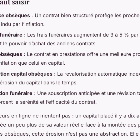
faut saisir
ce obsèques
: Un contrat bien structuré protège les proche
indu par l’inflation.
 funéraire
: Les frais funéraires augmentent de 3 à 5 % par 
 le pouvoir d’achat des anciens contrats.
 obsèques
: Le contrat en prestations offre une meilleure pr
inflation que celui en capital.
tion capital obsèques
: La revalorisation automatique index
’érosion du capital dans le temps.
tion funéraire
: Une souscription anticipée et une révision t
rcent la sérénité et l’efficacité du contrat.
urs en ligne ne mentent pas : un capital placé il y a dix 
e un peu plus de sa valeur réelle face à la montée des p
 obsèques, cette érosion n’est pas une abstraction. Elle 