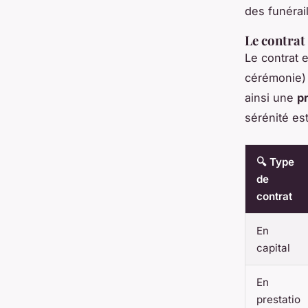
des funérail
Le contrat 
Le contrat 
cérémonie) a
ainsi une
pr
sérénité es
🔍 Type
de
contrat
En
capital
En
prestatio