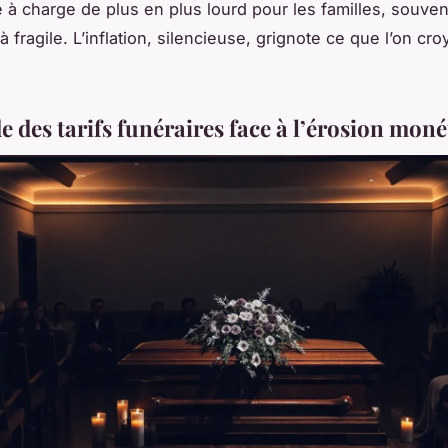
e à charge de plus en plus lourd pour les familles, souven
fragile. L’inflation, silencieuse, grignote ce que l’on croy
e des tarifs funéraires face à l’érosion moné