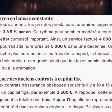
yen en hausse constante
ieurs années, les prix des prestations funéraires augmen
de
3 à 5 % par an
. Ce rythme peut sembler modéré à court
 effet cumulatif important. Ainsi, un service facturé
4 000
 pourrait atteindre près de
5 000 €
dans une décennie. Ce
che plusieurs postes : les frais de transport, la fabricat
 bois noble ou en granit, ainsi que les taxes administrativ
n ou à la crémation.
nce des anciens contrats à capital fixe
 contrats d’assurance obsèques souscrits il y a 10 à 15 
 un capital figé, par exemple
3 500 €
. À l’époque, cette
gement la totalité des frais. Aujourd’hui, elle ne représen
u coût réel dans certaines régions. Le risque ? Laisser au