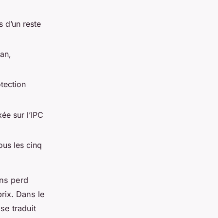
s d’un reste
an,
otection
ée sur l’IPC
ous les cinq
ans perd
rix. Dans le
se traduit