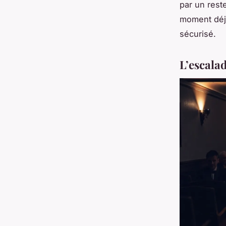
par un rest
moment déjà 
sécurisé.
L’escalad