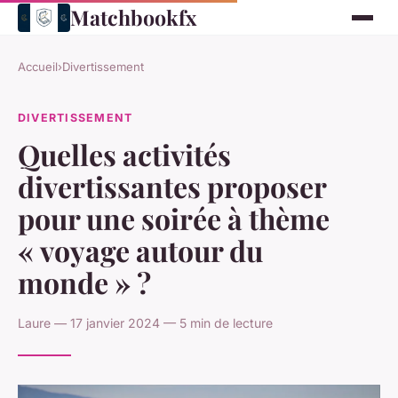
Matchbookfx
Accueil
›
Divertissement
DIVERTISSEMENT
Quelles activités
divertissantes proposer
pour une soirée à thème
« voyage autour du
monde » ?
Laure — 17 janvier 2024 — 5 min de lecture