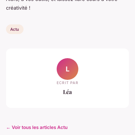
créativité !
Actu
L
ECRIT PAR
Léa
← Voir tous les articles Actu