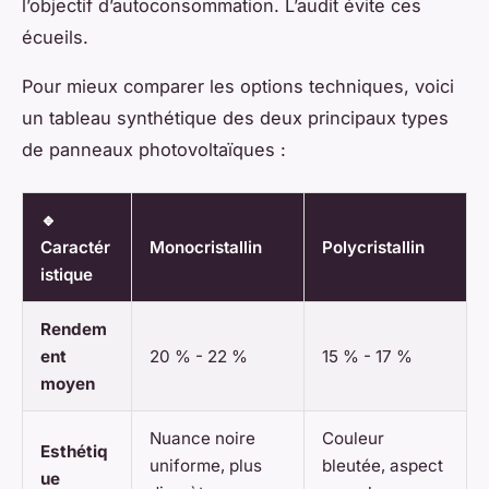
l’objectif d’autoconsommation. L’audit évite ces
écueils.
Pour mieux comparer les options techniques, voici
un tableau synthétique des deux principaux types
de panneaux photovoltaïques :
🔹
Caractér
Monocristallin
Polycristallin
istique
Rendem
ent
20 % - 22 %
15 % - 17 %
moyen
Nuance noire
Couleur
Esthétiq
uniforme, plus
bleutée, aspect
ue